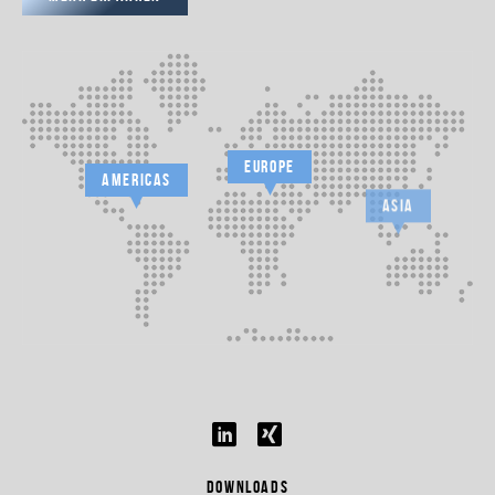
EUROPE
AMERICAS
ASIA
DOWNLOADS